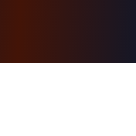
AI-powered learning engine. Structured courses
with a personal AI tutor, hands-on projects, and a
free first module. Browse ready-made courses or
generate your own.