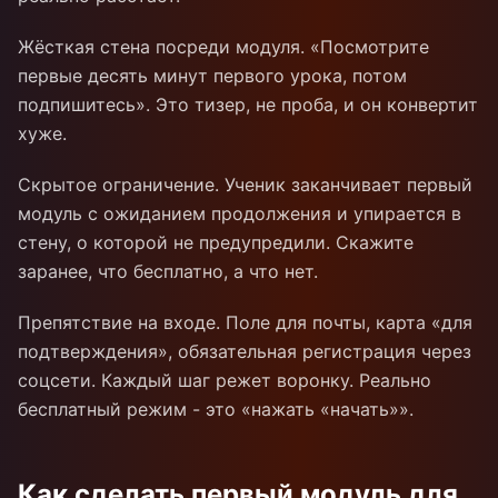
Жёсткая стена посреди модуля. «Посмотрите
первые десять минут первого урока, потом
подпишитесь». Это тизер, не проба, и он конвертит
хуже.
Скрытое ограничение. Ученик заканчивает первый
модуль с ожиданием продолжения и упирается в
стену, о которой не предупредили. Скажите
заранее, что бесплатно, а что нет.
Препятствие на входе. Поле для почты, карта «для
подтверждения», обязательная регистрация через
соцсети. Каждый шаг режет воронку. Реально
бесплатный режим - это «нажать «начать»».
Как сделать первый модуль для