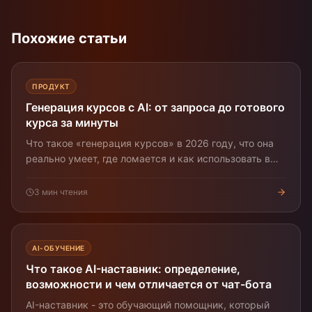
Похожие статьи
ПРОДУКТ
Генерация курсов с AI: от запроса до готового
курса за минуты
Что такое «генерация курсов» в 2026 году, что она
реально умеет, где ломается и как использовать в
работе отдела обучения.
3
мин чтения
AI-ОБУЧЕНИЕ
Что такое AI-наставник: определение,
возможности и чем отличается от чат-бота
AI-наставник - это обучающий помощник, который