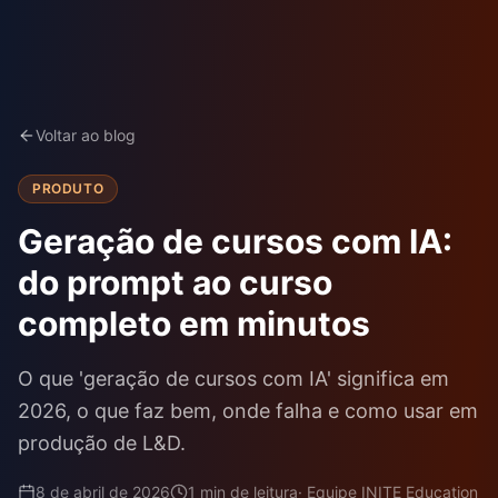
Voltar ao blog
PRODUTO
Geração de cursos com IA:
do prompt ao curso
completo em minutos
O que 'geração de cursos com IA' significa em
2026, o que faz bem, onde falha e como usar em
produção de L&D.
8 de abril de 2026
1
min de leitura
·
Equipe INITE Education