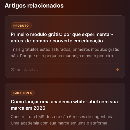
Artigos relacionados
PRODUTO
Primeiro módulo grátis: por que experimentar-
antes-de-comprar converte em educação
Trials gratuitos estão saturados; primeiros módulos grátis
não. Por que esta pequena mudança move o ponteiro.
1
min de leitura
PARA TIMES
Como lançar uma academia white-label com sua
marca em 2026
Construir um LMS do zero são 6 meses de engenharia.
Uma academia com sua marca em uma plataforma
white-label são horas. Playbook pragmático.