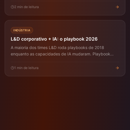
2
min de leitura
INDÚSTRIA
L&D corporativo + IA: o playbook 2026
A maioria dos times L&D roda playbooks de 2018
enquanto as capacidades de IA mudaram. Playbook
concreto 2026.
1
min de leitura