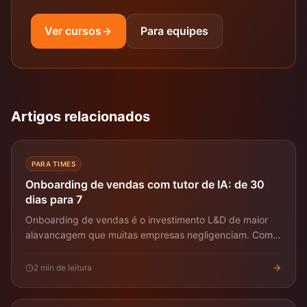
Ver cursos
Para equipes
Artigos relacionados
PARA TIMES
Onboarding de vendas com tutor de IA: de 30
dias para 7
Onboarding de vendas é o investimento L&D de maior
alavancagem que muitas empresas negligenciam. Como
o tutor IA comprime a rampa.
2
min de leitura