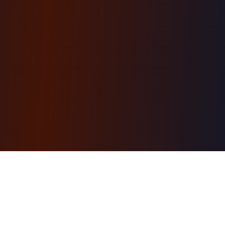
AI-powered learning engine. Structured courses
with a personal AI tutor, hands-on projects, and a