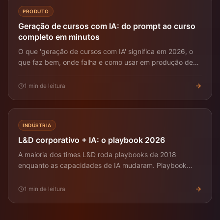
PRODUTO
Geração de cursos com IA: do prompt ao curso
completo em minutos
O que 'geração de cursos com IA' significa em 2026, o
que faz bem, onde falha e como usar em produção de
L&D.
1
min de leitura
INDÚSTRIA
L&D corporativo + IA: o playbook 2026
A maioria dos times L&D roda playbooks de 2018
enquanto as capacidades de IA mudaram. Playbook
concreto 2026.
1
min de leitura