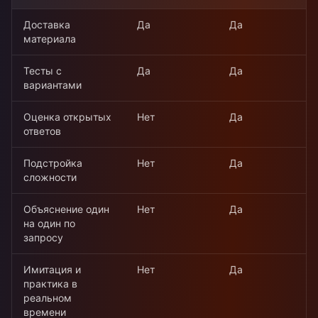
Доставка
Да
Да
материала
Тесты с
Да
Да
вариантами
Оценка открытых
Нет
Да
ответов
Подстройка
Нет
Да
сложности
Объяснение один
Нет
Да
на один по
запросу
Имитация и
Нет
Да
практика в
реальном
времени