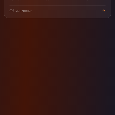
часы. Прагматичный план.
3
мин чтения