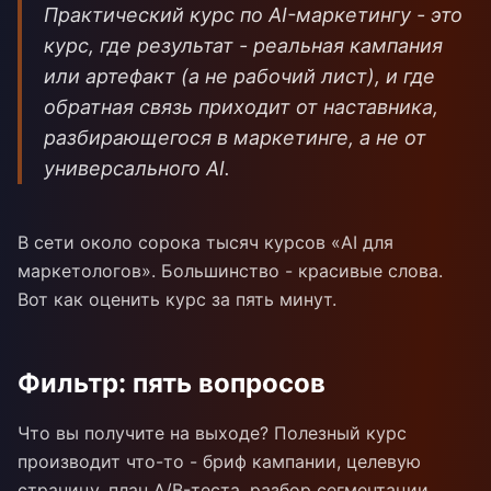
Практический курс по AI-маркетингу - это
курс, где результат - реальная кампания
или артефакт (а не рабочий лист), и где
обратная связь приходит от наставника,
разбирающегося в маркетинге, а не от
универсального AI.
В сети около сорока тысяч курсов «AI для
маркетологов». Большинство - красивые слова.
Вот как оценить курс за пять минут.
Фильтр: пять вопросов
Что вы получите на выходе? Полезный курс
производит что-то - бриф кампании, целевую
страницу, план A/B-теста, разбор сегментации