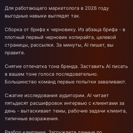
Для работающего маркетолога в 2026 году
выгодные навыки выглядят так.
Сборка от брифа к черновику. Из абзаца брифа - в
плотный первый черновик копирайта, целевой
страницы, рассылки. За минуты, AI пишет, вы
правите.
Снятие отпечатка тона бренда. Заставить AI писать
в вашем тоне голоса последовательно.
Большинство команд первые попытки заваливают.
Сжатие исследования аудитории. AI читает
пятьдесят расшифровок интервью с клиентами за
день - вытаскивает темы, рабочие задачи клиента,
типичные возражения.
Разбор кампании. Загружаете данные по