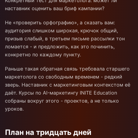
Конкретный тест для маркетолога: может ли
наставник оценить ваш бриф кампании?
Не «проверить орфографию», а сказать вам:
аудитория слишком широкая, крючок общий,
призыв слабый, в третьем письме рассылки тон
ломается - и предложить, как это починить,
конкретно по каждому пункту.
Раньше такая обратная связь требовала старшего
маркетолога со свободным временем - редкий
зверь. Наставник с маркетинговым контекстом её
даёт. Курсы по AI-маркетингу INITE Education
собраны вокруг этого - проектов, а не только
уроков.
План на тридцать дней