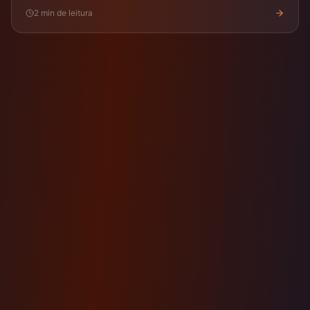
2
min de leitura