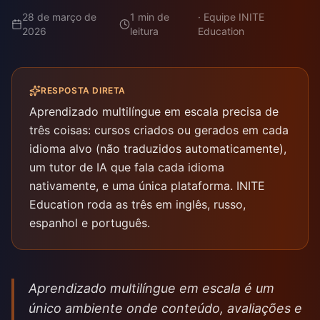
28 de março de
1
min de
·
Equipe INITE
2026
leitura
Education
RESPOSTA DIRETA
Aprendizado multilíngue em escala precisa de
três coisas: cursos criados ou gerados em cada
idioma alvo (não traduzidos automaticamente),
um tutor de IA que fala cada idioma
nativamente, e uma única plataforma. INITE
Education roda as três em inglês, russo,
espanhol e português.
Aprendizado multilíngue em escala é um
único ambiente onde conteúdo, avaliações e