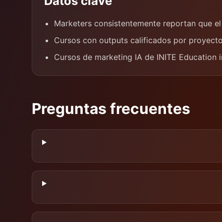
Datos clave
Marketers consistentemente reportan que e
Cursos con outputs calificados por proyect
Cursos de marketing IA de INITE Education i
Preguntas frecuentes