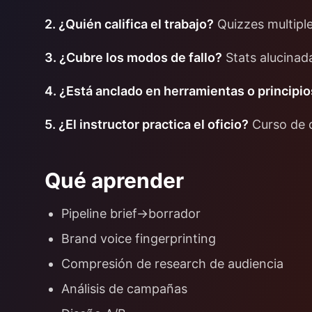
2. ¿Quién califica el trabajo?
Quizzes multiple
3. ¿Cubre los modos de fallo?
Stats alucinada
4. ¿Está anclado en herramientas o principi
5. ¿El instructor practica el oficio?
Curso de q
Qué aprender
Pipeline brief→borrador
Brand voice fingerprinting
Compresión de research de audiencia
Análisis de campañas