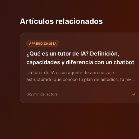
Artículos relacionados
APRENDIZAJE IA
¿Qué es un tutor de IA? Definición,
capacidades y diferencia con un chatbot
Un tutor de IA es un agente de aprendizaje
estructurado que conoce tu plan de estudios, tu nivel
y tu progreso — no es un chatbot de Q&A. Aquí qué
hace y cómo evaluarlo.
2
min de lectura