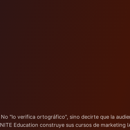
 No "lo verifica ortográfico", sino decirte que la audi
 INITE Education construye sus cursos de marketing I