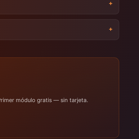
+
+
imer módulo gratis — sin tarjeta.