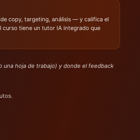
 copy, targeting, análisis — y califica el
l curso tiene un tutor IA integrado que
o una hoja de trabajo) y donde el feedback
utos.