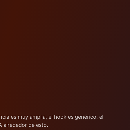
encia es muy amplia, el hook es genérico, el
A alrededor de esto.