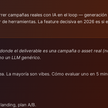
rrer campañas reales con IA en el loop — generación de
 de herramientas. La feature decisiva en 2026 es si e
donde el deliverable es una campaña o asset real (n
no un LLM genérico.
ea. La mayoría son vibes. Cómo evaluar uno en 5 min
landing, plan A/B.