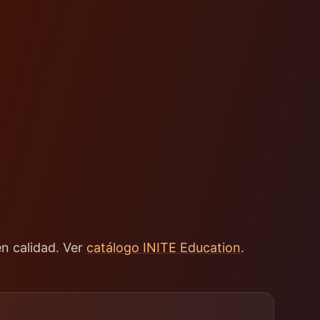
en calidad. Ver
catálogo INITE Education
.