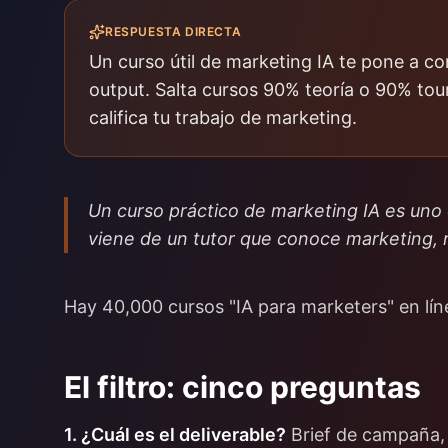
RESPUESTA DIRECTA
Un curso útil de marketing IA te pone a co
output. Salta cursos 90% teoría o 90% tour
califica tu trabajo de marketing.
Un curso práctico de marketing IA es uno 
viene de un tutor que conoce marketing, 
Hay 40,000 cursos "IA para marketers" en lín
El filtro: cinco preguntas
1. ¿Cuál es el deliverable?
Brief de campaña, 