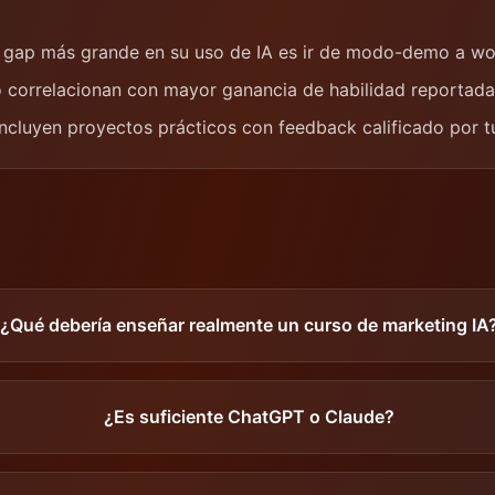
l gap más grande en su uso de IA es ir de modo-demo a wo
o correlacionan con mayor ganancia de habilidad reportada
ncluyen proyectos prácticos con feedback calificado por t
¿Qué debería enseñar realmente un curso de marketing IA
¿Es suficiente ChatGPT o Claude?