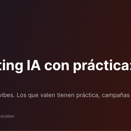
ng IA con práctica
ibes. Los que valen tienen práctica, campañas r
ducation