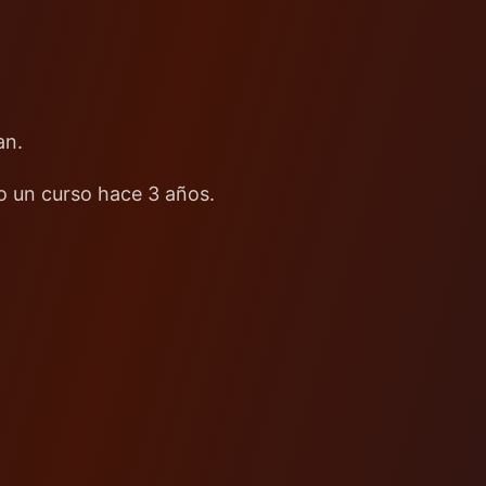
an.
o un curso hace 3 años.