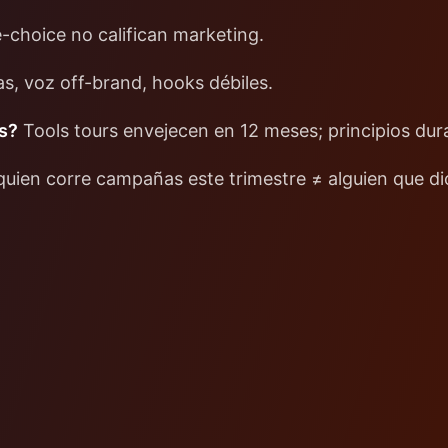
-choice no califican marketing.
s, voz off-brand, hooks débiles.
os?
Tools tours envejecen en 12 meses; principios dur
uien corre campañas este trimestre ≠ alguien que di