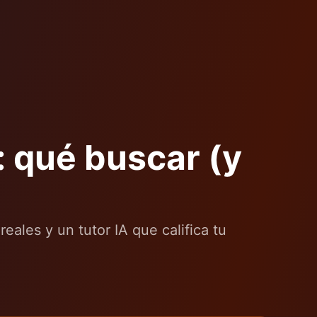
: qué buscar (y
eales y un tutor IA que califica tu