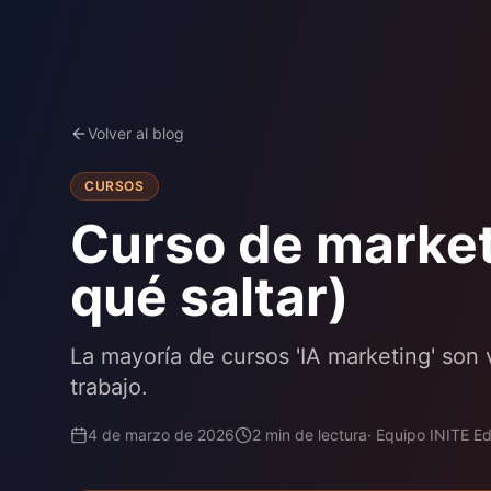
Volver al blog
CURSOS
Curso de marketi
qué saltar)
La mayoría de cursos 'IA marketing' son v
trabajo.
4 de marzo de 2026
2
min de lectura
·
Equipo INITE E