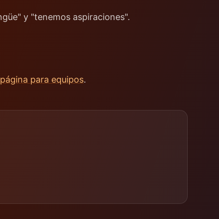
ngüe" y "tenemos aspiraciones".
página para equipos
.