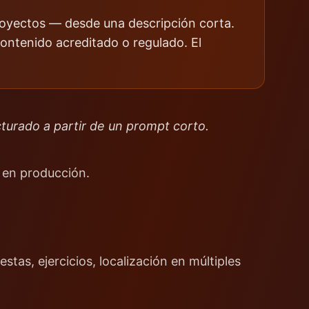
royectos — desde una descripción corta.
ontenido acreditado o regulado. El
turado a partir de un prompt corto.
a en producción.
tas, ejercicios, localización en múltiples