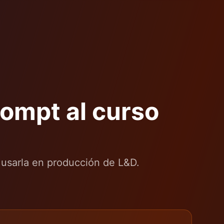
rompt al curso
 usarla en producción de L&D.