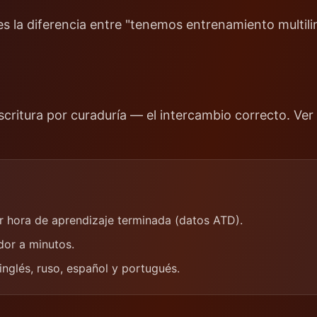
 la diferencia entre "tenemos entrenamiento multili
scritura por curaduría — el intercambio correcto. Ver
r hora de aprendizaje terminada (datos ATD).
dor a minutos.
nglés, ruso, español y portugués.