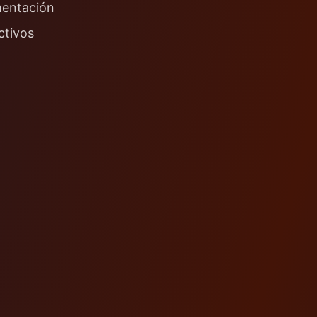
mentación
ctivos