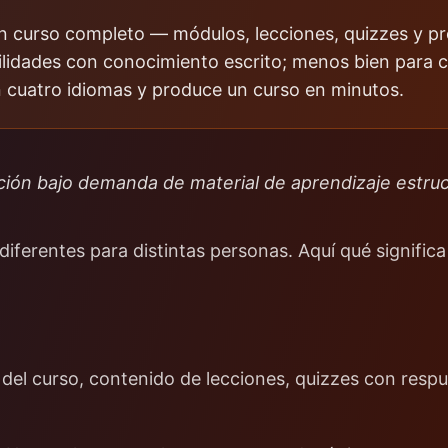
n curso completo — módulos, lecciones, quizzes y p
lidades con conocimiento escrito; menos bien para c
 cuatro idiomas y produce un curso en minutos.
ción bajo demanda de material de aprendizaje estruc
diferentes para distintas personas. Aquí qué signific
l curso, contenido de lecciones, quizzes con respues