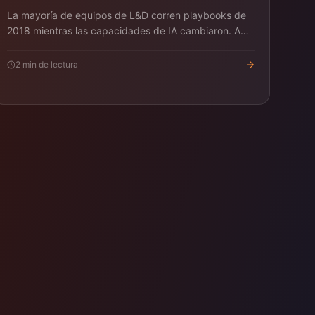
La mayoría de equipos de L&D corren playbooks de
2018 mientras las capacidades de IA cambiaron. Aquí
un playbook concreto 2026.
2
min de lectura