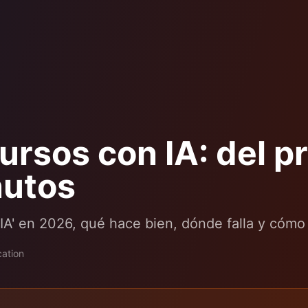
rsos con IA: del p
nutos
 IA' en 2026, qué hace bien, dónde falla y cómo
ation