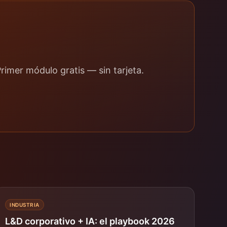
imer módulo gratis — sin tarjeta.
INDUSTRIA
L&D corporativo + IA: el playbook 2026