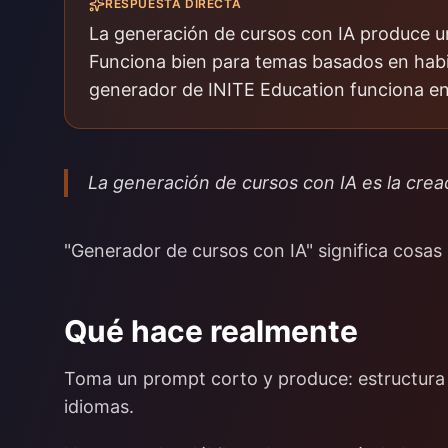
RESPUESTA DIRECTA
La generación de cursos con IA produce u
Funciona bien para temas basados en habi
generador de INITE Education funciona en
La generación de cursos con IA es la crea
"Generador de cursos con IA" significa cosas 
Qué hace realmente
Toma un prompt corto y produce: estructura de
idiomas.