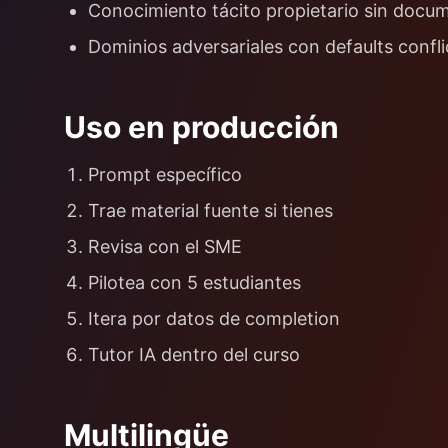
Conocimiento tácito propietario sin docu
Dominios adversariales con defaults confli
Uso en producción
Prompt específico
Trae material fuente si tienes
Revisa con el SME
Pilotea con 5 estudiantes
Itera por datos de completion
Tutor IA dentro del curso
Multilingüe